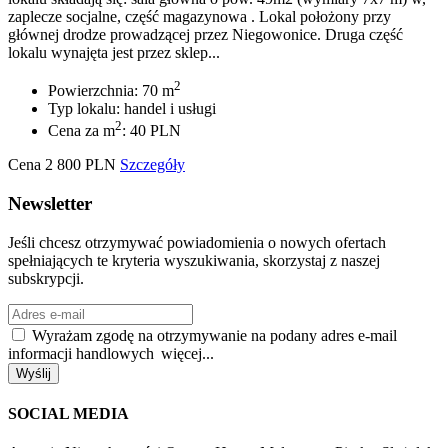
zaplecze socjalne, część magazynowa . Lokal położony przy
głównej drodze prowadzącej przez Niegowonice. Druga część
lokalu wynajęta jest przez sklep...
2
Powierzchnia: 70 m
Typ lokalu: handel i usługi
2
Cena za m
: 40 PLN
Cena
2 800
PLN
Szczegóły
Newsletter
Jeśli chcesz otrzymywać powiadomienia o nowych ofertach
spełniających te kryteria wyszukiwania, skorzystaj z naszej
subskrypcji.
Wyrażam zgodę na otrzymywanie na podany adres e-mail
informacji handlowych
więcej...
Wyślij
SOCIAL MEDIA