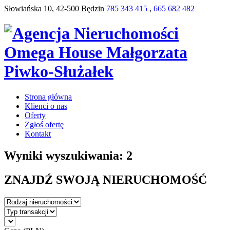
Słowiańska 10, 42-500 Będzin
785 343 415
,
665 682 482
Strona główna
Klienci o nas
Oferty
Zgłoś ofertę
Kontakt
Wyniki wyszukiwania: 2
ZNAJDŹ SWOJĄ NIERUCHOMOŚĆ