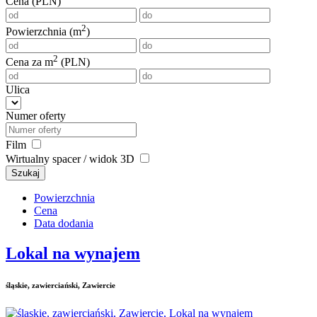
Cena (PLN)
2
Powierzchnia (m
)
2
Cena za m
(PLN)
Ulica
Numer oferty
Film
Wirtualny spacer / widok 3D
Szukaj
Powierzchnia
Cena
Data dodania
Lokal na wynajem
śląskie, zawierciański, Zawiercie